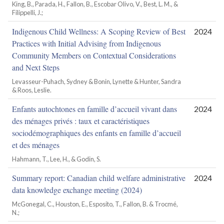
King, B., Parada, H., Fallon, B., Escobar Olivo, V., Best, L. M., &
Filippelli, J.;
Indigenous Child Wellness: A Scoping Review of Best
2024
Practices with Initial Advising from Indigenous
Community Members on Contextual Considerations
and Next Steps
Levasseur-Puhach, Sydney & Bonin, Lynette & Hunter, Sandra
& Roos, Leslie.
Enfants autochtones en famille d’accueil vivant dans
2024
des ménages privés : taux et caractéristiques
sociodémographiques des enfants en famille d’accueil
et des ménages
Hahmann, T., Lee, H., & Godin, S.
Summary report: Canadian child welfare administrative
2024
data knowledge exchange meeting (2024)
McGonegal, C., Houston, E., Esposito, T., Fallon, B. & Trocmé,
N.;