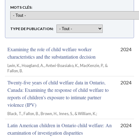
MOTS CLÉS
TYPE DE PUBLICATION
Examining the role of child welfare worker
2024
characteristics and the substantiation decision
Lwin, K., Hoagland, A., Antwi-Boasiako, K., MacKenzie, P., &
Fallon, B.
Twenty-five years of child welfare data in Ontario,
2024
Canada: Examining the response of child welfare to
reports of children’s exposure to intimate partner
violence (IPV)
Black, T., Fallon, B., Brown, H., Innes, S., & William, K.;
Latin American children in Ontario child welfare: An
2024
examination of investigation disparities