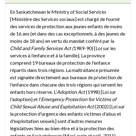
En Saskatchewan le Ministry of Social Services
[Ministère des Services sociaux] est chargé de fournir
des services de protection aux jeunes enfants de moins
de 16 ans (et dans des cas exceptionnels, à des jeunes de
moins de 18 ans) en vertu du mandat conféré par la
Child and Family Services Act (
1989-90) [Loi sur les
services à l’enfance et à la famille]. La province
comprend 19 bureaux de protection de l'enfance
répartis dans trois régions. La maltraitance présumée
est signalée directement aux bureaux de protection de
l'enfance dans chacune des trois régions qui servent les
enfants hors réserve. L'
Adoption Act
(1998) [Loi sur
l'adoption] et l'
Emergency Protection for Victims of
Child Sexual Abuse and Exploitation Act
(2002) [Loi sur
la protection d'urgence des enfants victimes d'abus et
d'exploitation sexuels] sont d'autres mesures
législatives liées au bien-être et à la protection des
enfants en Saskatchewan (MacLaurin et coll., 2011).