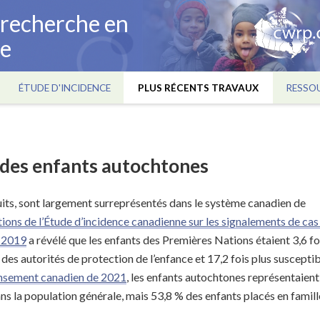
a recherche en
ce
ÉTUDE D'INCIDENCE
PLUS RÉCENTS TRAVAUX
RESSO
e des enfants autochtones
uits, sont largement surreprésentés dans le système canadien de
ions de l’Étude d’incidence canadienne sur les signalements de cas
n 2019
a révélé que les enfants des Premières Nations étaient 3,6 fo
 des autorités de protection de l’enfance et 17,2 fois plus suscepti
nsement canadien de 2021
, les enfants autochtones représentaient
ns la population générale, mais 53,8 % des enfants placés en famill