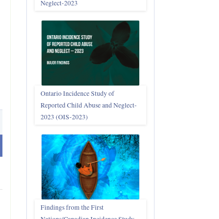
Neglect‑2023
Ontario Incidence Study of
Reported Child Abuse and Neglect-
2023 (OIS‑2023)
Findings from the First