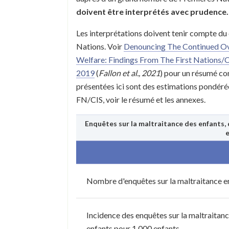
doivent être interprétés avec prudence.
Les interprétations doivent tenir compte du 
Nations. Voir
Denouncing The Continued Ove
Welfare: Findings From The First Nations/
2019
(
Fallon et al., 2021
) pour un résumé co
présentées ici sont des estimations pondéré
FN/CIS, voir le résumé et les annexes.
Enquêtes sur la maltraitance des enfants, 
Nombre d'enquêtes sur la maltraitance en
Incidence des enquêtes sur la maltraitanc
enfants pour 1 000 enfants