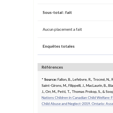
Sous-total : fait
Aucun placement a fait
Enquêtes totales
Références
*
Source:
Fallon, B., Lefebvre, R., Trocmé, N.,
Saint-Girons, M., Filippelli, J., MacLaurin, B., Bla
J., Orr, M., Petti, T., Thomas Prokop, S., & Soo
Nations Children in Canadian Child Welfare: 
Child Abuse and Neglect-2019. Ontario: Asse