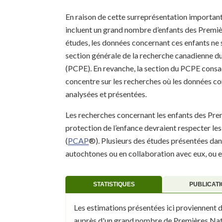
En raison de cette surreprésentation important
incluent un grand nombre d’enfants des Premièr
études, les données concernant ces enfants ne 
section générale de la recherche canadienne 
(PCPE). En revanche, la section du PCPE consac
concentre sur les recherches où les données co
analysées et présentées.
Les recherches concernant les enfants des Premi
protection de l’enfance devraient respecter les
(
PCAP
®). Plusieurs des études présentées dan
autochtones ou en collaboration avec eux, ou 
STATISTIQUES
PUBLICAT
Les estimations présentées ici proviennent d
auprès d'un grand nombre de Premières Nat