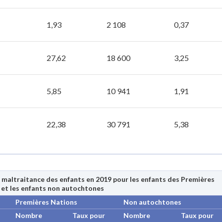
1,93
2 108
0,37
27,62
18 600
3,25
5,85
10 941
1,91
22,38
30 791
5,38
 maltraitance des enfants en 2019 pour les enfants des Premières
 et les enfants non autochtones
Premières Nations
Non autochtones
Nombre
Taux pour
Nombre
Taux pour