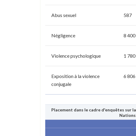
Abus sexuel
587
Négligence
8 400
Violence psychologique
1 780
Exposition à la violence
6 806
conjugale
Placement dans le cadre d'enquêtes sur la
Nations