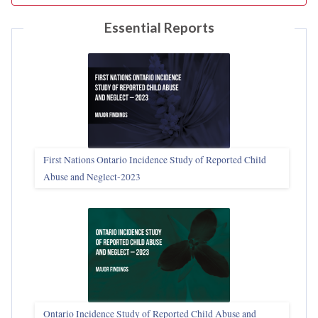
Essential Reports
First Nations Ontario Incidence Study of Reported Child
Abuse and Neglect‑2023
Ontario Incidence Study of Reported Child Abuse and