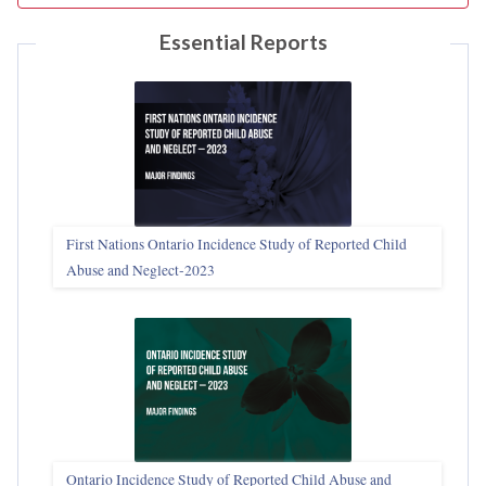
Essential Reports
First Nations Ontario Incidence Study of Reported Child
Abuse and Neglect‑2023
Ontario Incidence Study of Reported Child Abuse and